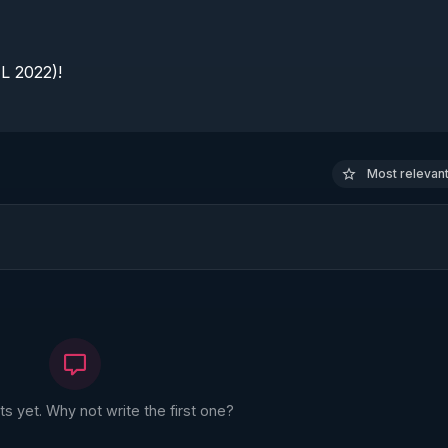
 2022)!

Most relevant 
 yet. Why not write the first one?