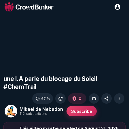
une I.A parle du blocage du Soleil
#ChemTrail
0
67 %
Mikael de Nebadon
Subscribe
112 subscribers
This video may be deleted on August 31, 2026