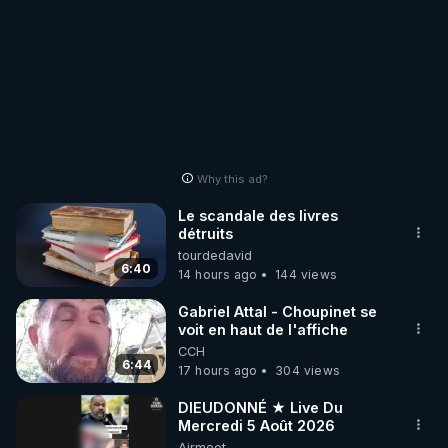
Why this ad?
Le scandale des livres
détruits
tourdedavid
6:40
14 hours ago
144 views
Gabriel Attal - Choupinet se
voit en haut de l'affiche
CCH
6:44
17 hours ago
304 views
DIEUDONNÉ ★ Live Du
Mercredi 5 Août 2026
Airmeet