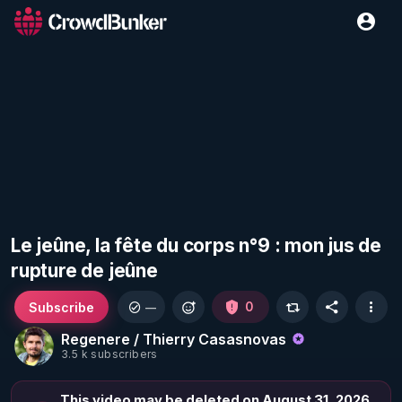
Le jeûne, la fête du corps n°9 : mon jus de
rupture de jeûne
Subscribe
0
—
Regenere / Thierry Casasnovas
3.5 k subscribers
This video may be deleted on August 31, 2026