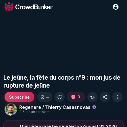
Le jeûne, la fête du corps n°9 : mon jus de
rupture de jeûne
Subscribe
0
—
Regenere / Thierry Casasnovas
3.5 k subscribers
This video may be deleted on August 31, 2026