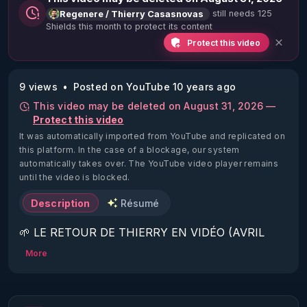
still needs 125
Regenere / Thierry Casasnovas
Shields this month to protect its content
Protect this video
9 views
Posted on YouTube 10 years ago
This video may be deleted on August 31, 2026 —
Protect this video
It was automatically imported from YouTube and replicated on
this platform.
In the case of a blockage, our system
automatically takes over. The YouTube video player remains
until the video is blocked.
Description
Résumé
🌱 LE RETOUR DE THIERRY EN VIDÉO (AVRIL 
2022)!

More
Découvrez la saison 2 des vidéos sur le nouveau 
https://www.rgnr.fr/presentation.html