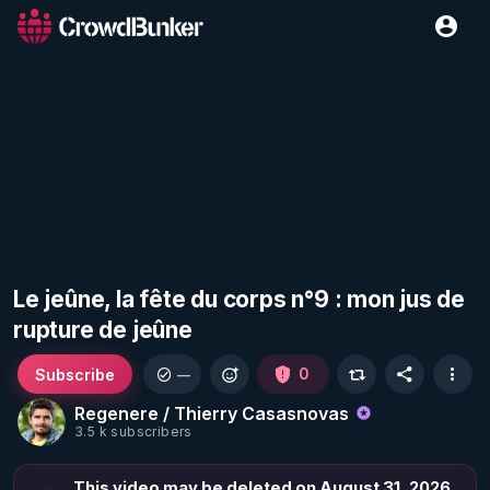
Le jeûne, la fête du corps n°9 : mon jus de
rupture de jeûne
Subscribe
0
—
Regenere / Thierry Casasnovas
3.5 k subscribers
This video may be deleted on August 31, 2026