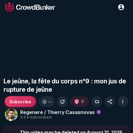
Le jeûne, la fête du corps n°9 : mon jus de
rupture de jeûne
Subscribe
0
—
Regenere / Thierry Casasnovas
3.5 k subscribers
This video may be deleted on August 31, 2026