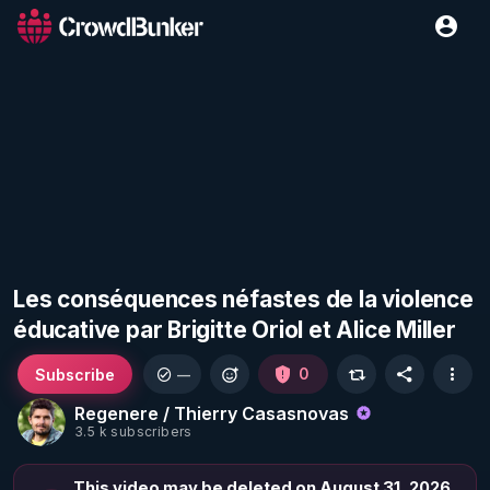
Les conséquences néfastes de la violence
éducative par Brigitte Oriol et Alice Miller
Subscribe
0
—
Regenere / Thierry Casasnovas
3.5 k subscribers
This video may be deleted on August 31, 2026