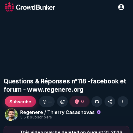
Questions & Réponses n°118 -facebook et
forum - www.regenere.org
Subscribe
0
—
Regenere / Thierry Casasnovas
3.5 k subscribers
This video may be deleted on August 31, 2026