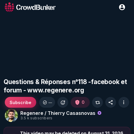
Questions & Réponses n°118 -facebook et
forum - www.regenere.org
Subscribe
0
—
Regenere / Thierry Casasnovas
3.5 k subscribers
This video may be deleted on August 31, 2026