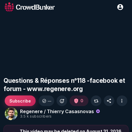
Questions & Réponses n°118 -facebook et
forum - www.regenere.org
Subscribe
0
—
Regenere / Thierry Casasnovas
3.5 k subscribers
This video may be deleted on August 31, 2026