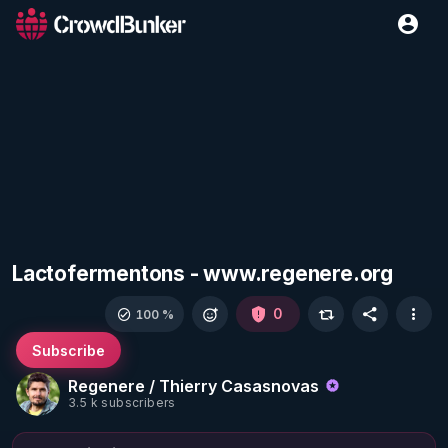
Lactofermentons - www.regenere.org
0
100 %
Subscribe
Regenere / Thierry Casasnovas
3.5 k subscribers