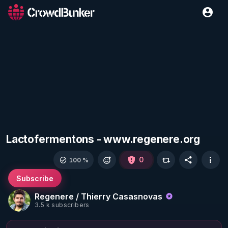
Lactofermentons - www.regenere.org
0
100 %
Subscribe
Regenere / Thierry Casasnovas
3.5 k subscribers