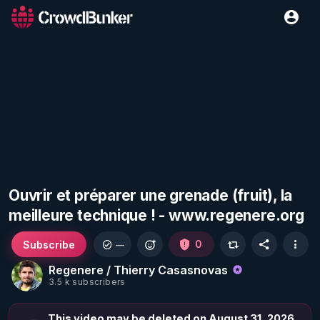
Ouvrir et préparer une grenade (fruit), la
meilleure technique ! - www.regenere.org
Subscribe
0
—
Regenere / Thierry Casasnovas
3.5 k subscribers
This video may be deleted on August 31, 2026