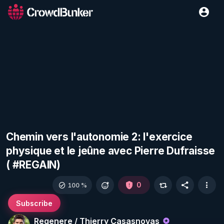
Chemin vers l'autonomie 2: l'exercice
physique et le jeûne avec Pierre Dufraisse
( #REGAIN)
0
100 %
Subscribe
Regenere / Thierry Casasnovas