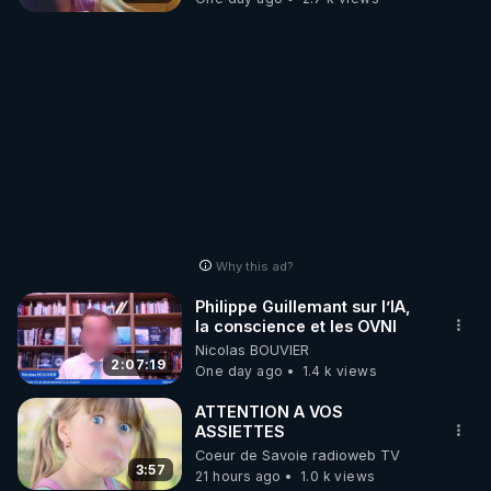
Why this ad?
Philippe Guillemant sur l’IA,
la conscience et les OVNI
Nicolas BOUVIER
2:07:19
One day ago
1.4 k views
ATTENTION A VOS
ASSIETTES
Coeur de Savoie radioweb TV
3:57
21 hours ago
1.0 k views