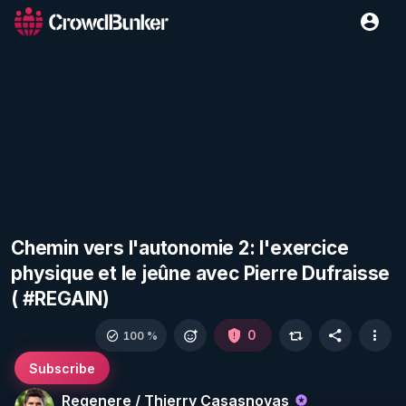
Chemin vers l'autonomie 2: l'exercice
physique et le jeûne avec Pierre Dufraisse
( #REGAIN)
0
100 %
Subscribe
Regenere / Thierry Casasnovas