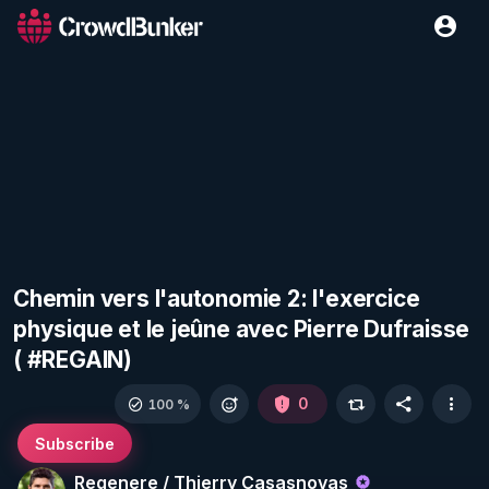
Chemin vers l'autonomie 2: l'exercice
physique et le jeûne avec Pierre Dufraisse
( #REGAIN)
0
100 %
Subscribe
Regenere / Thierry Casasnovas