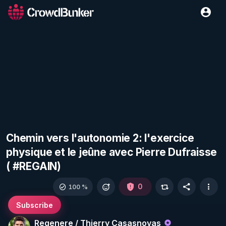
Chemin vers l'autonomie 2: l'exercice
physique et le jeûne avec Pierre Dufraisse
( #REGAIN)
0
100 %
Subscribe
Regenere / Thierry Casasnovas