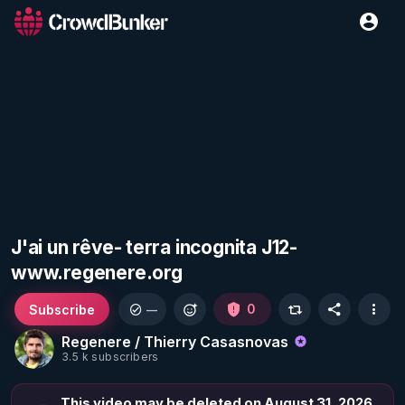
J'ai un rêve- terra incognita J12-
www.regenere.org
Subscribe
0
—
Regenere / Thierry Casasnovas
3.5 k subscribers
This video may be deleted on August 31, 2026