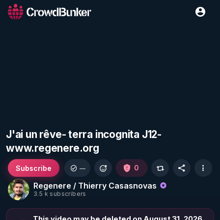
J'ai un rêve- terra incognita J12-
www.regenere.org
Subscribe
0
—
Regenere / Thierry Casasnovas
3.5 k subscribers
This video may be deleted on August 31, 2026