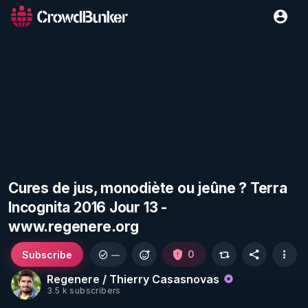
Cures de jus, monodiète ou jeûne ? Terra
Incognita 2016 Jour 13 -
www.regenere.org
Subscribe
0
—
Regenere / Thierry Casasnovas
3.5 k subscribers