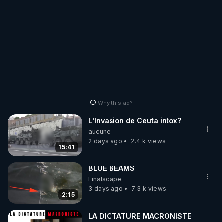
Why this ad?
L'Invasion de Ceuta intox?
aucune
2 days ago
2.4 k views
15:41
BLUE BEAMS
Finalscape
3 days ago
7.3 k views
2:15
LA DICTATURE MACRONISTE