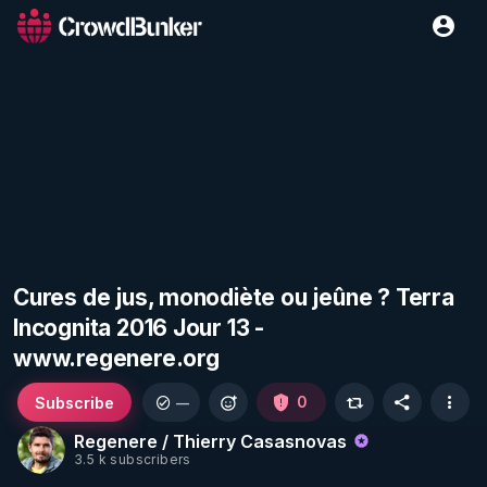
Cures de jus, monodiète ou jeûne ? Terra
Incognita 2016 Jour 13 -
www.regenere.org
Subscribe
0
—
Regenere / Thierry Casasnovas
3.5 k subscribers