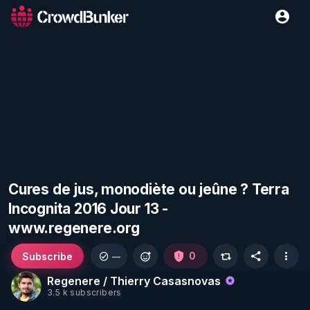
Cures de jus, monodiète ou jeûne ? Terra
Incognita 2016 Jour 13 -
www.regenere.org
Subscribe
0
—
Regenere / Thierry Casasnovas
3.5 k subscribers