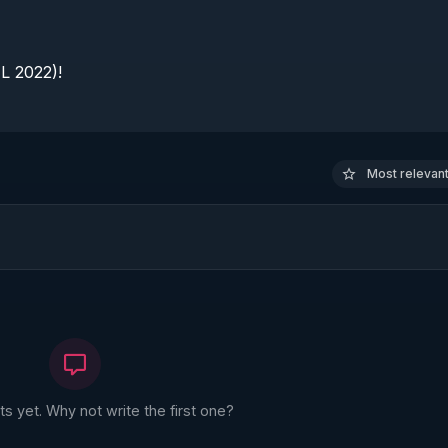
 2022)!

Most relevant 
 yet. Why not write the first one?