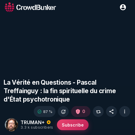
La Vérité en Questions - Pascal
Treffainguy : la fin spirituelle du crime
d'État psychotronique
0
87 %
TRUMAN+
Subscribe
3.3 k subscribers