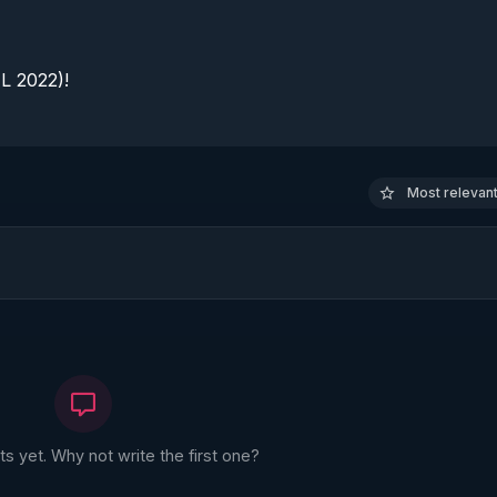
 2022)!

Most relevant 
 yet. Why not write the first one?