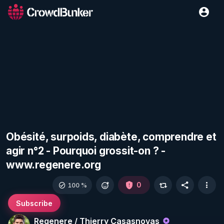
Obésité, surpoids, diabète, comprendre et
agir n°2 - Pourquoi grossit-on ? -
www.regenere.org
0
100 %
Subscribe
Regenere / Thierry Casasnovas