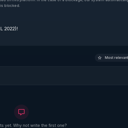
 is blocked.
 2022)!

Most relevant 
 yet. Why not write the first one?