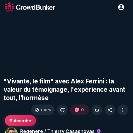
"Vivante, le film" avec Alex Ferrini : la
valeur du témoignage, l'expérience avant
tout, l'hormèse
0
100 %
Subscribe
Regenere / Thierry Casasnovas