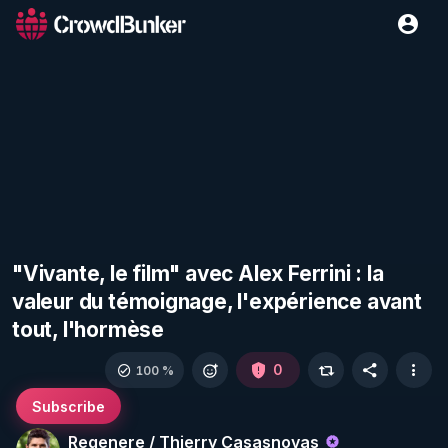
"Vivante, le film" avec Alex Ferrini : la
valeur du témoignage, l'expérience avant
tout, l'hormèse
0
100 %
Subscribe
Regenere / Thierry Casasnovas