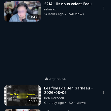
2214 - Ils nous volent l'eau
relais-x
14 hours ago
748 views
11:47
Why this ad?
Les films de Ben Garneau =
2026-08-05
Ben Garneau
15:39
One day ago
2.0 k views