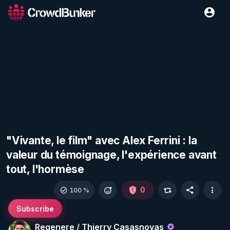
"Vivante, le film" avec Alex Ferrini : la
valeur du témoignage, l'expérience avant
tout, l'hormèse
0
100 %
Subscribe
Regenere / Thierry Casasnovas