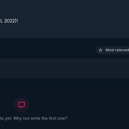
 2022)!

Most relevant 
 yet. Why not write the first one?