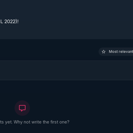
 2022)!

Most relevant 
 yet. Why not write the first one?