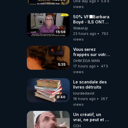
One day ago
5.9 k
06/08/2026***
views
50% VF🟩Barbara
Boyd - ILS ONT
MENTI SUR TOUT
WakeUp
-Jocelyne
15:56
23 hours ago
762
Traduction
views
Vous serez
frappés sur votre
sol européens par
OHM ÉGA MAN
la faute des
5:35
17 hours ago
473
dirigeants qui
views
s'en mettent dans
le nez
Le scandale des
livres détruits
tourdedavid
6:40
18 hours ago
267
views
Un créatif, un
vrai, ne peut et ne
doit pas faire
CCH