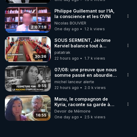
Philippe Guillemant sur l’IA,
la conscience et les OVNI
Nicolas BOUVIER
2:07:19
One day ago
1.2 k views
SOUS SERMENT, Jérôme
Kerviel balance tout à
l'Assemblée !
patatrak
30:36
22 hours ago
1.7 k views
07/08: une preuve que nous
somme passé en absurdie
une dictature qui veut faire
michel lanceur alerte
taire ses opposant !
9:55
22 hours ago
2.0 k views
Manu, le compagnon de
Kyria, raconte sa garde à
vue musclée. PARTAGEZ!
Devoir de Mémoire
16:55
One day ago
2.5 k views