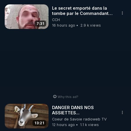
Le secret emporté dans la
tombe par le Commandant
Cousteau le 25 juin 1997
CCH
7:31
16 hours ago
2.9 k views
Why this ad?
DANGER DANS NOS
ASSIETTES...
Coeur de Savoie radioweb TV
13:21
12 hours ago
1.1 k views