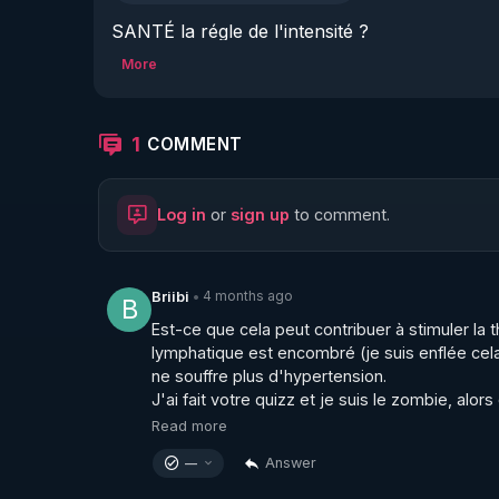
SANTÉ la régle de l'intensité ?
More
1
COMMENT
Log in
or
sign up
to comment.
4 months ago
Briibi
•
B
Est-ce que cela peut contribuer à stimuler la
lymphatique est encombré (je suis enflée cela s
ne souffre plus d'hypertension.

J'ai fait votre quizz et je suis le zombie, alors
Read more
Answer
—