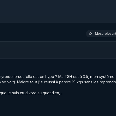
Most relevant 
 thyroïde lorsqu'elle est en hypo ? Ma TSH est à 3.5, mon système 
e voit). Malgré tout j'ai réussi à perdre 19 kgs sans les reprendre
 que je suis crudivore au quotidien, ...