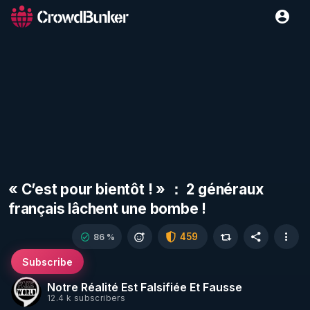
« C’est pour bientôt ! » ： 2 généraux
français lâchent une bombe !
459
86 %
Subscribe
Notre Réalité Est Falsifiée Et Fausse
12.4 k subscribers