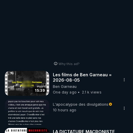
Why this ad?
Les films de Ben Garneau =
2026-08-05
Ben Garneau
15:39
One day ago
2.1 k views
L'apocalypse des divulgations
10 hours ago
LA DICTATURE MACRONISTE