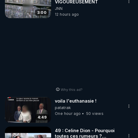
VIGOUREUSEMENT
JNN
3:00
12 hours ago
Why this ad?
voila l'euthanasie !
patatrak
One hour ago
50 views
4:49
49 : Celine Dion - Pourquoi
toutes ces rumeurs ?