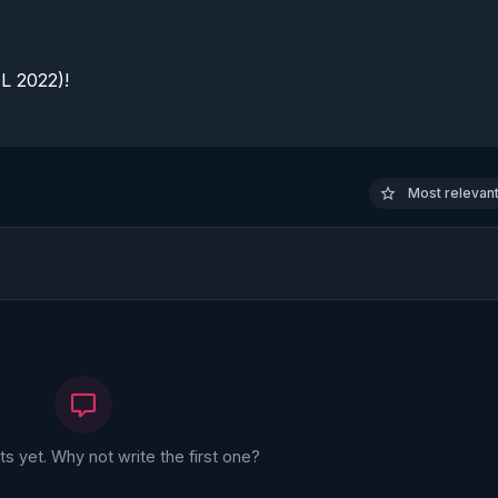
 2022)!

Most relevant 
 yet. Why not write the first one?