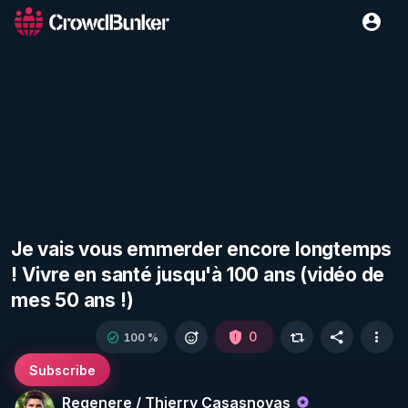
Je vais vous emmerder encore longtemps
! Vivre en santé jusqu'à 100 ans (vidéo de
mes 50 ans !)
0
100 %
Subscribe
Regenere / Thierry Casasnovas