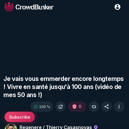
Je vais vous emmerder encore longtemps
! Vivre en santé jusqu'à 100 ans (vidéo de
mes 50 ans !)
0
100 %
Subscribe
Regenere / Thierry Casasnovas