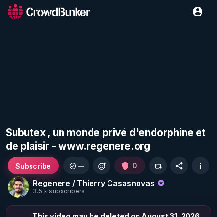
Subutex , un monde privé d'endorphine et
de plaisir - www.regenere.org
Subscribe
0
—
Regenere / Thierry Casasnovas
3.5 k subscribers
This video may be deleted on August 31, 2026