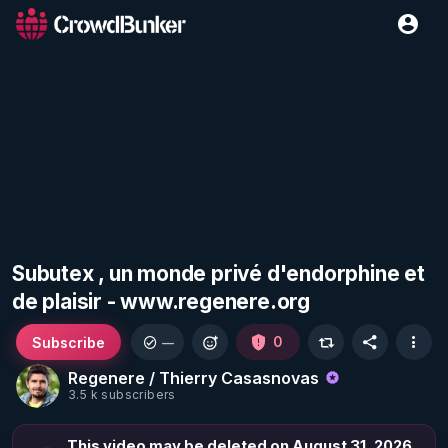
Subutex , un monde privé d'endorphine et
de plaisir - www.regenere.org
Subscribe
0
—
Regenere / Thierry Casasnovas
3.5 k subscribers
This video may be deleted on August 31, 2026