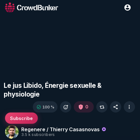
Le jus Libido, Énergie sexuelle &
physiologie
0
100 %
Subscribe
Regenere / Thierry Casasnovas
3.5 k subscribers