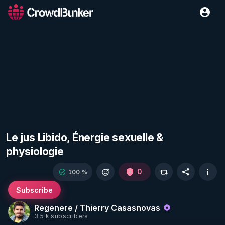
Le jus Libido, Énergie sexuelle &
physiologie
0
100 %
Subscribe
Regenere / Thierry Casasnovas
3.5 k subscribers