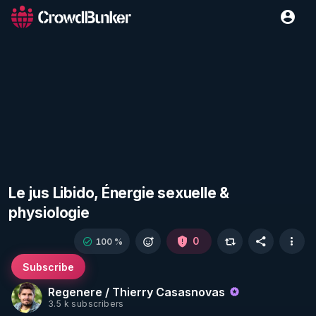
Le jus Libido, Énergie sexuelle &
physiologie
0
100 %
Subscribe
Regenere / Thierry Casasnovas
3.5 k subscribers