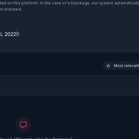
ted on this platform.
In the case of a blockage, our system automaticall
 is blocked.
 2022)!

Most relevant 