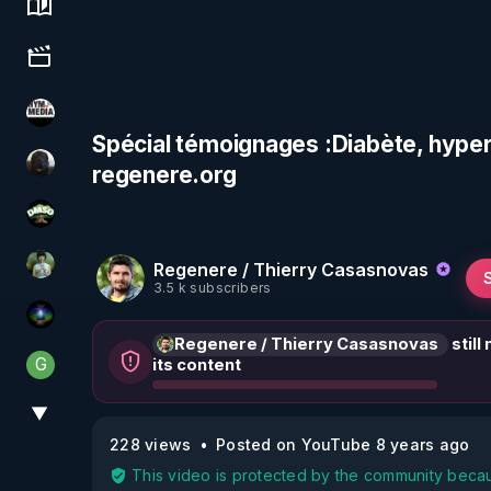
Science, history & spirituality
Culture, media & entertainment
HYM.MEDIA
Spécial témoignages :Diabète, hypert
regenere.org
TrueMedia
DMSO pour TOUS
Regenere / Thierry Casasnovas
Sonmi-877
3.5 k subscribers
WakeUp
Regenere / Thierry Casasnovas
still
G
its content
Generousbear
▼
View More
228 views
Posted on YouTube 8 years ago
This video is protected by the community becau