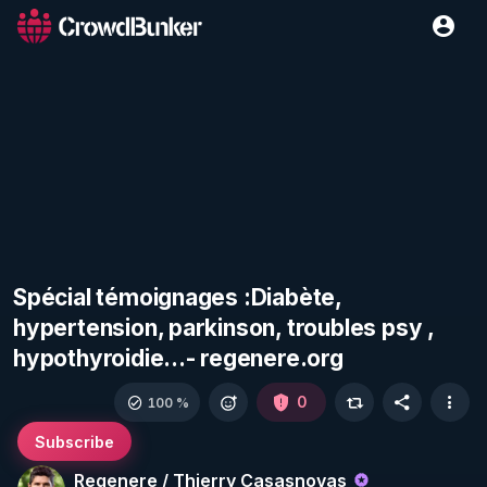
Spécial témoignages :Diabète,
hypertension, parkinson, troubles psy ,
hypothyroidie...- regenere.org
0
100 %
Subscribe
Regenere / Thierry Casasnovas