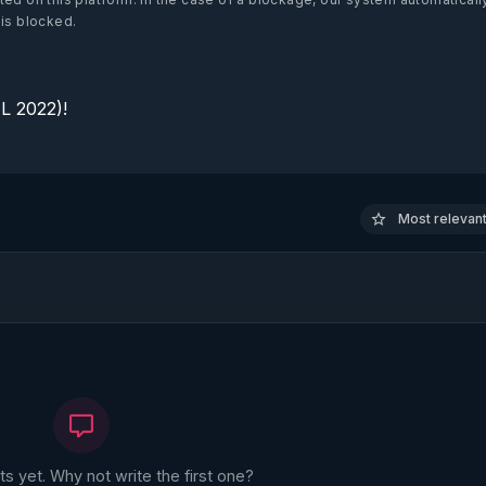
 is blocked.
 2022)!

Most relevant 
 yet. Why not write the first one?