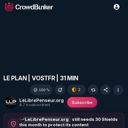
LE PLAN | VOSTFR | 31 MIN
2
100 %
LeLibrePenseur.org
Subscribe
8.7 k subscribers
LeLibrePenseur.org
still needs 30 Shields
this month to protect its content