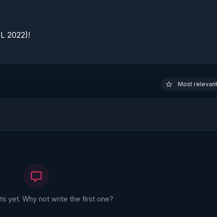
 2022)!

Most relevant 
 yet. Why not write the first one?