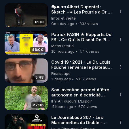
🎭🔥 **Albert Dupontel :
Sketch – « Les Pourris d’Or »
________________

🏆💰**
Infos et vérité
6:08
One day ago
332 views
▶ Facebook RGNR : 
https://www.facebook.com/thierry.rgnr/
Patrick PASIN ★ Rapports Du
FBI : Ce Qu'Ils Disent De Plus
▶ Instagram RGNR : 
Grave Sur Hitler
MetaHistoria
https://www.instagram.com/stories/thierrycasasnov
48:00
20 hours ago
1.4 k views
asrgnre/
▶ Site RGNR : 
https://www.regenere.org
Covid 19 : 2021 - Le Dr. Louis
Fouché renverse le plateau
▶ Site Rencontres de la Régénération : 
de CNews !
Finalscape
http://www.rencontres-regeneration.com/
5:48
2 days ago
5.6 k views
▶ Instagram RDLR : 
https://www.instagram.com/rdlr_thierrycasasnovas/
Son invention permet d'être
autonome en électricité
avec un simple ruisseau
Il Y A Toujours L'Espoir
22:36
11 hours ago
679 views
Le JournaLoup 307 - Les
Marionnettes du Diable -
Loup Divergent 2026.08.07
Loup_Divergent_Reposts